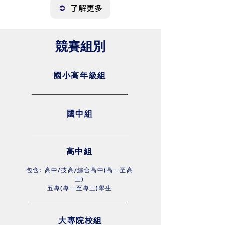
了解更多
​競賽組別
國小高年級組
國中組
高中組
包含: 高中/技高/綜合高中(高一至高
三)
五專(專一至專三)學生
大專院校組