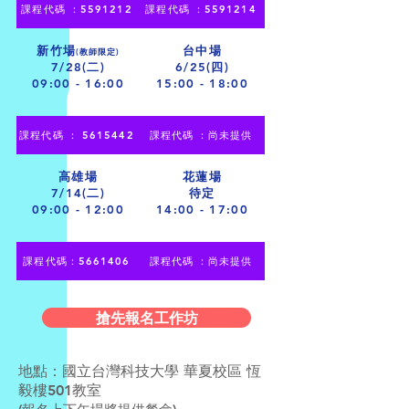
課程代碼 ：5591212
課程代碼 ：5591214
新竹場
台中場
(教師限定)
7/28(二)
6/25(四)
09:00 - 16:00
15:00 - 18:00
課程代碼 ： 5615442
課程代碼 ：尚未提供
高雄場
花蓮場
7/14(二)
待定
09:00 - 12:00
14:00 - 17:00
課程代碼：5661406
課程代碼 ：尚未提供
搶先報名工作坊
地點：國立台灣科技大學 華夏校區 恆
毅樓501教室