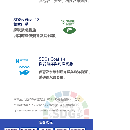
具包容、安全、韌性及永續性。
SDGs Goal 13
氣候行動
採取緊急措施，
以因應氣候變遷及其影響。
SDGs Goal 14
保育海洋與海洋資源
保育及永續利用海洋與海洋資源，
以確保永續發展。
本專案／素材中所使用之 SDGs 相關視覺圖片，
皆引
用自聯合國 SDG Action Campaign 官方資源網站
（
https://sdgactioncampaign.org/resources/
）。