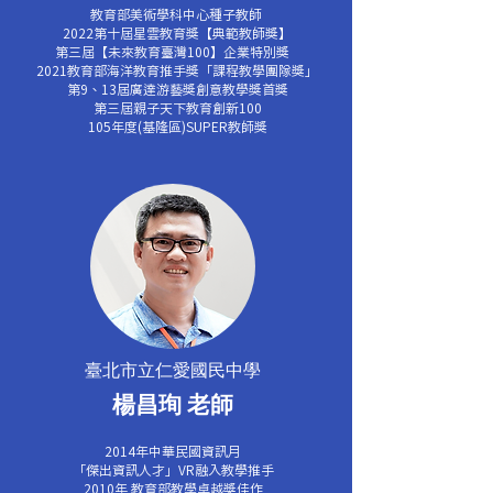
教育部美術學科中心種子教師
2022第十屆星雲教育獎【典範教師獎】
第三屆【未來教育臺灣100】企業特別獎
2021教育部海洋教育推手獎「課程教學團隊獎」
第9、13屆廣達游藝獎創意教學獎首獎
第三屆親子天下教育創新100
105年度(基隆區)SUPER教師獎
臺北市立仁愛國民中學
楊昌珣 老師
2014年中華民國資訊月
「傑出資訊人才」VR融入教學推手
2010年 教育部教學卓越獎佳作