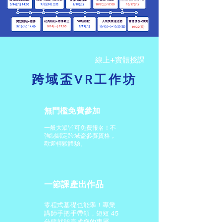
​線上+實體授課
跨域盃VR工作坊
無門檻免費參加
一般大眾皆可免費報名！不
強制綁定跨域盃參賽資格，
歡迎輕鬆體驗。
一節課產出作品
零程式基礎也能學！專業
講師手把手帶領，短短 45
分鐘就能完成您的專屬