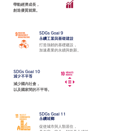
帶動經濟成長，
創造優質就業。
SDGs Goal 9
永續工業與基礎建設
打造強韌的基礎建設，
加速產業的永續與創新。
SDGs Goal 10
減少不平等
減少國內社會，
以及國家間的不平等。
SDGs Goal 11
永續城鄉
促使城市與人類居住，