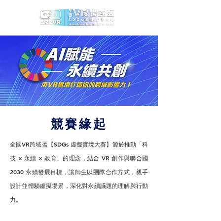
競賽緣起
全國VR跨域盃【SDGs 虛擬實境大賽】源於推動「科
技 × 永續 × 教育」的理念，結合 VR 創作與聯合國
2030 永續發展目標，讓師生以團隊合作方式，親手
設計並體驗虛擬場景，深化對永續議題的理解與行動
力。