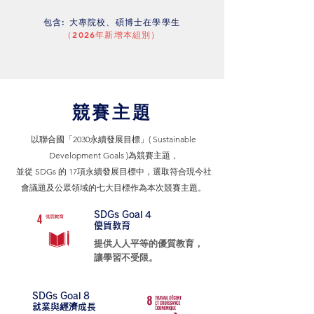
包含: 大專院校、碩博士在學學生
​（2026年新增本組別）
競賽主題
以聯合國「2030永續發展目標」( Sustainable
Development Goals )為競賽主題，
並從 SDGs 的 17項永續發展目標中，選取符合現今社
會議題及公眾領域的七大目標作為本次競賽主題。
SDGs Goal 4
優質教育
提供人人平等的優質教育，
讓學習不受限。
SDGs Goal 8
就業與經濟成長